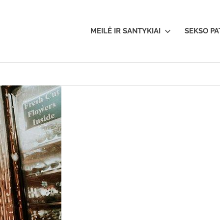
oerotika.lt
MEILĖ IR SANTYKIAI
SEKSO PA