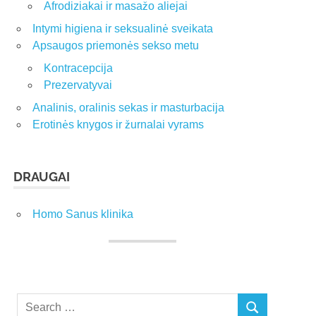
Afrodiziakai ir masažo aliejai
Intymi higiena ir seksualinė sveikata
Apsaugos priemonės sekso metu
Kontracepcija
Prezervatyvai
Analinis, oralinis sekas ir masturbacija
Erotinės knygos ir žurnalai vyrams
DRAUGAI
Homo Sanus klinika
Search
SEARCH