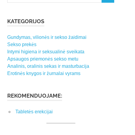
for:
KATEGORIJOS
Gundymas, vilionės ir sekso žaidimai
Sekso prekės
Intymi higiena ir seksualinė sveikata
Apsaugos priemonės sekso metu
Analinis, oralinis sekas ir masturbacija
Erotinės knygos ir žurnalai vyrams
REKOMENDUOJAME:
Tabletės erekcijai