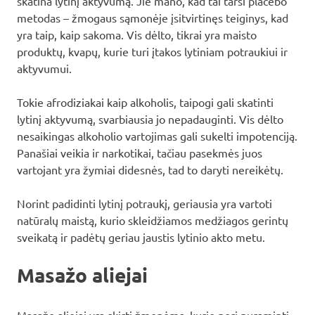
skatina lytinį aktyvumą. Jie mano, kad tai tarsi placebo
metodas – žmogaus sąmonėje įsitvirtinęs teiginys, kad
yra taip, kaip sakoma. Vis dėlto, tikrai yra maisto
produktų, kvapų, kurie turi įtakos lytiniam potraukiui ir
aktyvumui.
Tokie afrodiziakai kaip alkoholis, taipogi gali skatinti
lytinį aktyvumą, svarbiausia jo nepadauginti. Vis dėlto
nesaikingas alkoholio vartojimas gali sukelti impotenciją.
Panašiai veikia ir narkotikai, tačiau pasekmės juos
vartojant yra žymiai didesnės, tad to daryti nereikėtų.
Norint padidinti lytinį potraukį, geriausia yra vartoti
natūralų maistą, kurio skleidžiamos medžiagos gerintų
sveikatą ir padėtų geriau jaustis lytinio akto metu.
Masažo aliejai
Masažo aliejai yra skirti žmonėms, kurie nori nuraminti