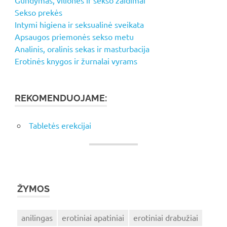
Sekso prekės
Intymi higiena ir seksualinė sveikata
Apsaugos priemonės sekso metu
Analinis, oralinis sekas ir masturbacija
Erotinės knygos ir žurnalai vyrams
REKOMENDUOJAME:
Tabletės erekcijai
ŽYMOS
anilingas
erotiniai apatiniai
erotiniai drabužiai