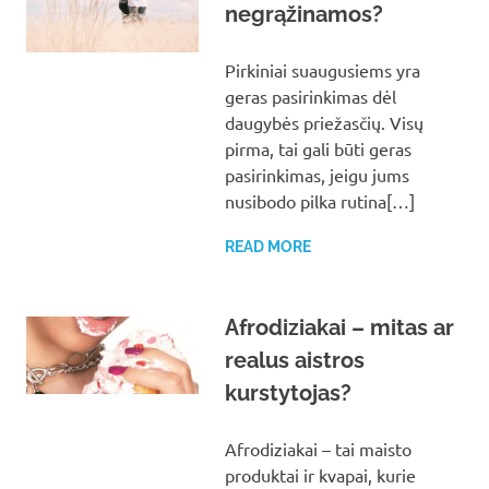
negrąžinamos?
Pirkiniai suaugusiems yra
geras pasirinkimas dėl
daugybės priežasčių. Visų
pirma, tai gali būti geras
pasirinkimas, jeigu jums
nusibodo pilka rutina[…]
READ MORE
Afrodiziakai – mitas ar
realus aistros
kurstytojas?
Afrodiziakai – tai maisto
produktai ir kvapai, kurie