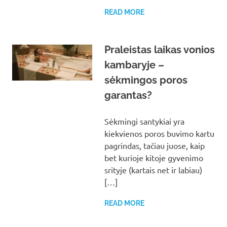
READ MORE
Praleistas laikas vonios
kambaryje –
sėkmingos poros
garantas?
Sėkmingi santykiai yra
kiekvienos poros buvimo kartu
pagrindas, tačiau juose, kaip
bet kurioje kitoje gyvenimo
srityje (kartais net ir labiau)
[…]
READ MORE