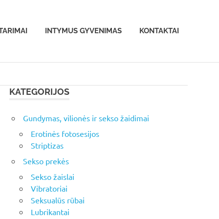
TARIMAI
INTYMUS GYVENIMAS
KONTAKTAI
KATEGORIJOS
Gundymas, vilionės ir sekso žaidimai
Erotinės fotosesijos
Striptizas
Sekso prekės
Sekso žaislai
Vibratoriai
Seksualūs rūbai
Lubrikantai