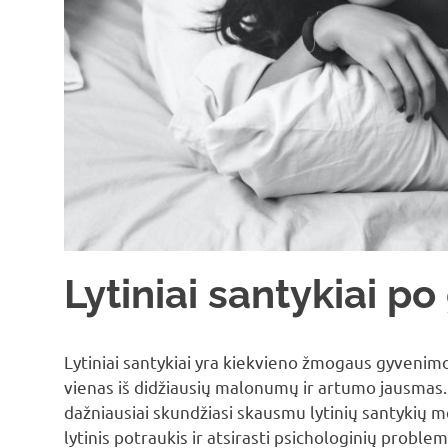
Lytiniai santykiai 
Lytiniai santykiai yra kiekvieno žmogaus gyvenimo
vienas iš didžiausių malonumų ir artumo jausmas.
dažniausiai skundžiasi skausmu lytinių santykių 
lytinis potraukis ir atsirasti psichologinių problem