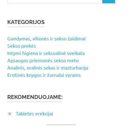
for:
KATEGORIJOS
Gundymas, vilionės ir sekso žaidimai
Sekso prekės
Intymi higiena ir seksualinė sveikata
Apsaugos priemonės sekso metu
Analinis, oralinis sekas ir masturbacija
Erotinės knygos ir žurnalai vyrams
REKOMENDUOJAME:
Tabletės erekcijai