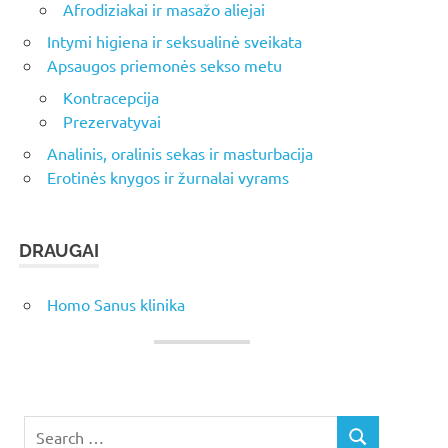
Afrodiziakai ir masažo aliejai
Intymi higiena ir seksualinė sveikata
Apsaugos priemonės sekso metu
Kontracepcija
Prezervatyvai
Analinis, oralinis sekas ir masturbacija
Erotinės knygos ir žurnalai vyrams
DRAUGAI
Homo Sanus klinika
Search
SEARCH