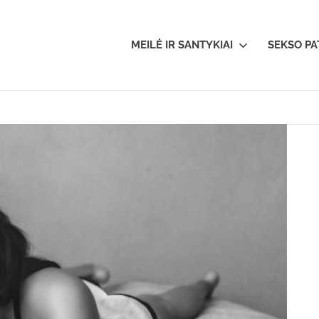
oerotika.lt
MEILĖ IR SANTYKIAI
SEKSO PA