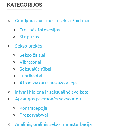
KATEGORIJOS
Gundymas, vilionės ir sekso žaidimai
Erotinės fotosesijos
Striptizas
Sekso prekės
Sekso žaislai
Vibratoriai
Seksualūs rūbai
Lubrikantai
Afrodiziakai ir masažo aliejai
Intymi higiena ir seksualinė sveikata
Apsaugos priemonės sekso metu
Kontracepcija
Prezervatyvai
Analinis, oralinis sekas ir masturbacija