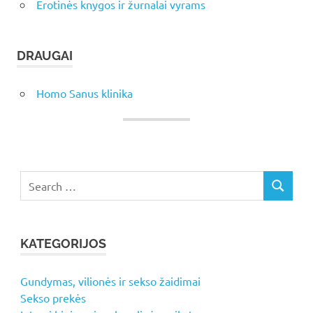
Erotinės knygos ir žurnalai vyrams
DRAUGAI
Homo Sanus klinika
Search
SEARCH
for:
KATEGORIJOS
Gundymas, vilionės ir sekso žaidimai
Sekso prekės