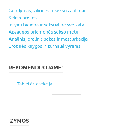
Gundymas, vilionės ir sekso žaidimai
Sekso prekės
Intymi higiena ir seksualinė sveikata
Apsaugos priemonės sekso metu
Analinis, oralinis sekas ir masturbacija
Erotinės knygos ir žurnalai vyrams
REKOMENDUOJAME:
Tabletės erekcijai
ŽYMOS