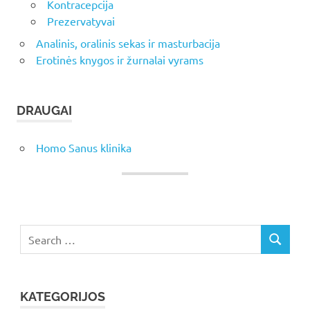
Kontracepcija
Prezervatyvai
Analinis, oralinis sekas ir masturbacija
Erotinės knygos ir žurnalai vyrams
DRAUGAI
Homo Sanus klinika
Search
SEARCH
for:
KATEGORIJOS