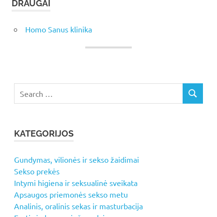
DRAUGAI
Homo Sanus klinika
Search
SEARCH
for:
KATEGORIJOS
Gundymas, vilionės ir sekso žaidimai
Sekso prekės
Intymi higiena ir seksualinė sveikata
Apsaugos priemonės sekso metu
Analinis, oralinis sekas ir masturbacija