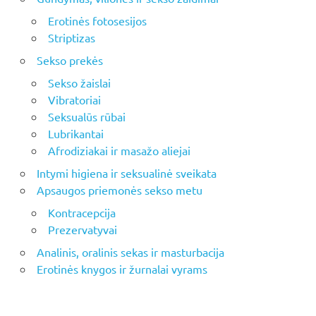
Erotinės fotosesijos
Striptizas
Sekso prekės
Sekso žaislai
Vibratoriai
Seksualūs rūbai
Lubrikantai
Afrodiziakai ir masažo aliejai
Intymi higiena ir seksualinė sveikata
Apsaugos priemonės sekso metu
Kontracepcija
Prezervatyvai
Analinis, oralinis sekas ir masturbacija
Erotinės knygos ir žurnalai vyrams